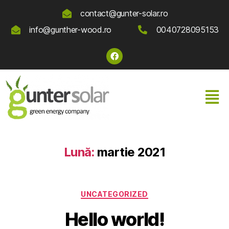
contact@gunter-solar.ro
info@gunther-wood.ro
0040728095153
Lună:
martie 2021
UNCATEGORIZED
Hello world!