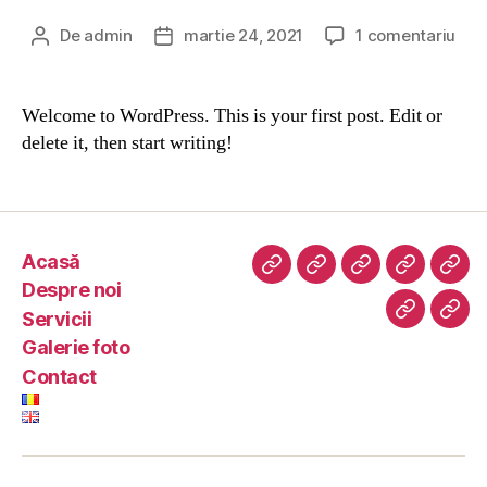
De
admin
martie 24, 2021
1 comentariu
Welcome to WordPress. This is your first post. Edit or
delete it, then start writing!
Acasă
Despre noi
Servicii
Galerie foto
Contact